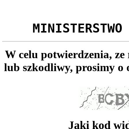
MINISTERSTWO
W celu potwierdzenia, ze
lub szkodliwy, prosimy o 
Jaki kod wi