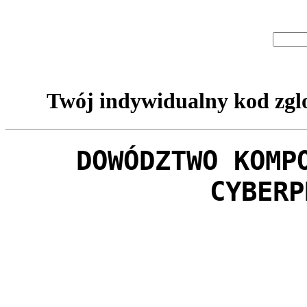
Twój indywidualny kod zglo
DOWÓDZTWO KOMP
CYBERP